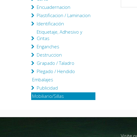
Encuadernacion
Plastificacion / Laminacion
Identificación
Etiquetaje, Adhesivo y
Cintas
Enganches
Destruccion
Grapado / Taladro
Plegado / Hendido
Embalajes
Publicidad
Mobiliario/Sillas
Visite 