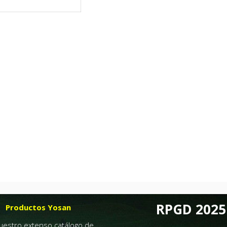
RPGD 2025
Productos Yosan
nuestro extenso catálogo de