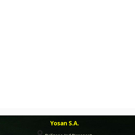
Yosan S.A.