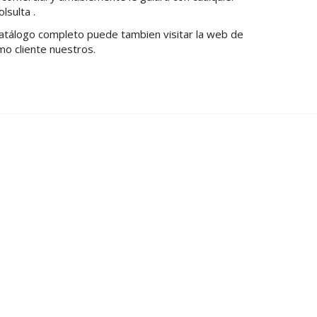
lsulta .
catálogo completo puede tambien visitar la web de
mo cliente nuestros.