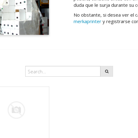
duda que le surja durante su co
No obstante, si desea ver el 
merkaprinter
y registrarse co