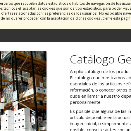
erceros que recopilen datos estadísticos o hábitos de navegación de los usua
 técnicos el aceptar las cookies que son de tipo estadístico, para poder visu
y ofertas relacionadas con las preferencias de los usuarios. No es posible nave
o de no querer proceder con la aceptación de dichas cookies , cierre ésta pági
Catálogo Ge
Amplio catálogo de los product
El catálogo que mostramos aba
esenciales de los artículos ref
información, o conocer otros 
dude en llamar a nuestro dep
personalmente.
Es posible que alguna de las
artículo disponible en la actu
imagen inicial, o simplemente v
posible, consulte antes con u