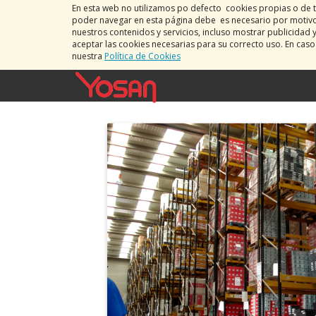
En esta web no utilizamos po defecto cookies propias o de t
poder navegar en esta página debe es necesario por motivos
nuestros contenidos y servicios, incluso mostrar publicidad 
aceptar las cookies necesarias para su correcto uso. En cas
nuestra
Política de Cookies