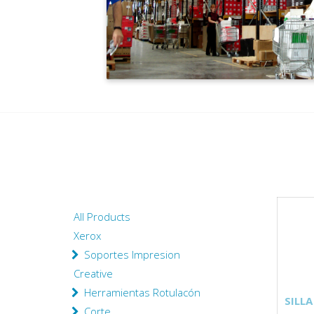
All Products
Xerox
Soportes Impresion
Creative
Herramientas Rotulacón
SILLA
Corte