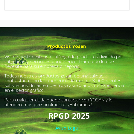
Productos Yosan
Visite nuestro extenso catálogo de productos dividido por
categorías y secciones donde encontrará todo lo que
necesite para su empresa o negocio.
Todos nuestros productos gozan de una calidad
contrastada con la experiencia de más de 3.000 clientes
satisfechos durante nuestros casi 30 años de experiencia
en el sector gráfico.
Para cualquier duda puede contactar con YOSAN y le
atenderemos personalmente. ¿Hablamos?
RPGD 2025
Aviso Legal