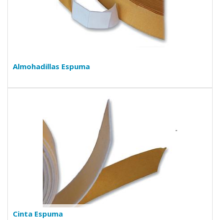
Almohadillas Espuma
Cinta Espuma