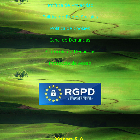
Política de Privacidad
Política de Redes Sociales
Política de Cookies
Canal de Denuncias
Protocolo de Denuncias
Protocolo de Acoso
Yosan S.A.