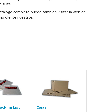
lsulta .
catálogo completo puede tambien visitar la web de
mo cliente nuestros.
acking List
Cajas