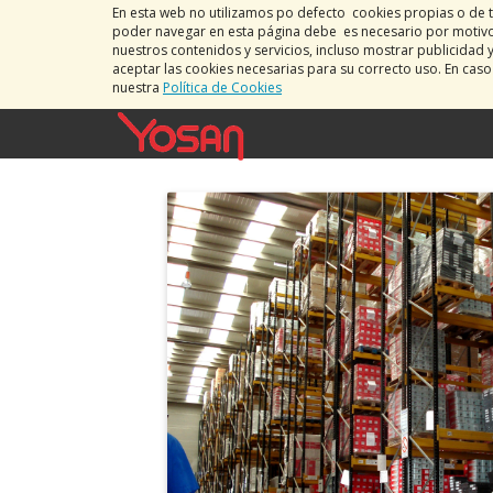
En esta web no utilizamos po defecto cookies propias o de t
poder navegar en esta página debe es necesario por motivos
nuestros contenidos y servicios, incluso mostrar publicidad 
aceptar las cookies necesarias para su correcto uso. En cas
nuestra
Política de Cookies