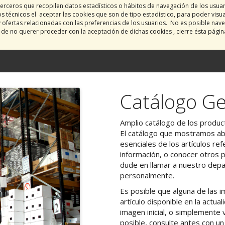
erceros que recopilen datos estadísticos o hábitos de navegación de los usua
 técnicos el aceptar las cookies que son de tipo estadístico, para poder visu
y ofertas relacionadas con las preferencias de los usuarios. No es posible nave
o de no querer proceder con la aceptación de dichas cookies , cierre ésta pági
Catálogo Ge
Amplio catálogo de los product
El catálogo que mostramos aba
esenciales de los artículos ref
información, o conocer otros 
dude en llamar a nuestro dep
personalmente.
Es posible que alguna de las
artículo disponible en la actu
imagen inicial, o simplemente v
posible, consulte antes con u