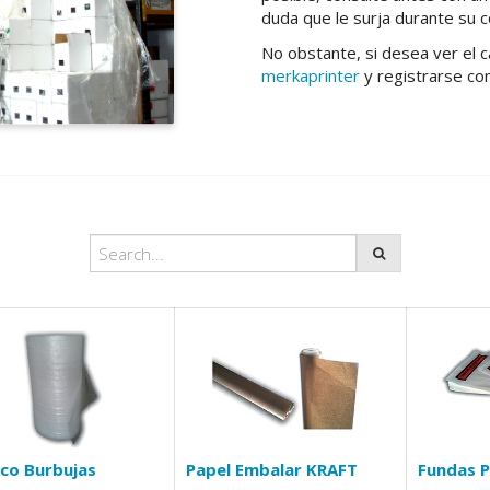
duda que le surja durante su co
No obstante, si desea ver el 
merkaprinter
y registrarse co
ico Burbujas
Papel Embalar KRAFT
Fundas P