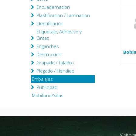
Encuadernacion
Plastificacion / Laminacion
Identificación
Etiquetaje, Adhesivo y
Cintas
Enganches
Bobin
Destruccion
Grapado / Taladro
Plegado / Hendido
Embalajes
Publicidad
Mobiliario/Sillas
Visite 