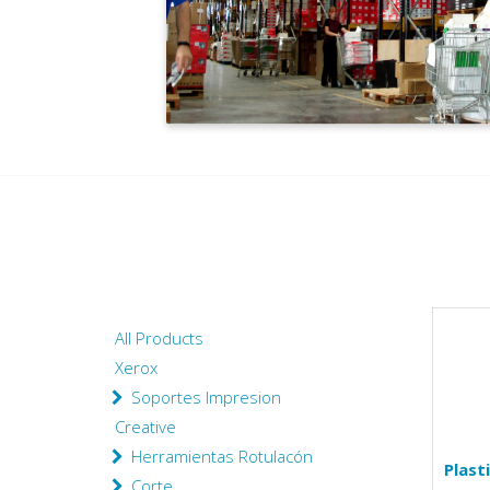
All Products
Xerox
Soportes Impresion
Creative
Herramientas Rotulacón
Plast
Corte