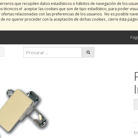
erceros que recopilen datos estadísticos o hábitos de navegación de los usua
 técnicos el aceptar las cookies que son de tipo estadístico, para poder visu
y ofertas relacionadas con las preferencias de los usuarios. No es posible nave
o de no querer proceder con la aceptación de dichas cookies , cierre ésta pági
Pági
E