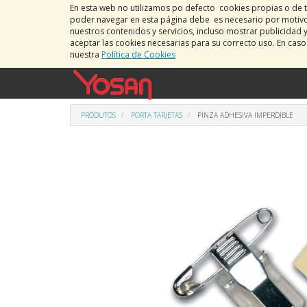
En esta web no utilizamos po defecto cookies propias o de t
poder navegar en esta página debe es necesario por motivos
nuestros contenidos y servicios, incluso mostrar publicidad 
aceptar las cookies necesarias para su correcto uso. En cas
nuestra
Política de Cookies
PRODUTOS
PORTA TARJETAS
PINZA ADHESIVA IMPERDIBLE