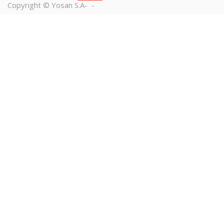
Copyright ©
Yosan S.A
-
-