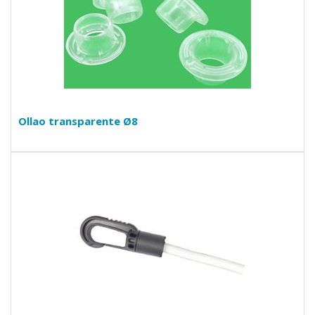
Ollao transparente Ø8