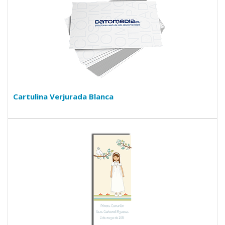
Cartulina Verjurada Blanca