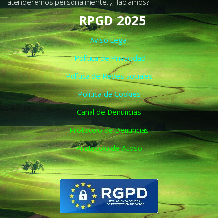
atenderemos personalmente. ¿Hablamos?
RPGD 2025
Aviso Legal
Política de Privacidad
Política de Redes Sociales
Política de Cookies
Canal de Denuncias
Protocolo de Denuncias
Protocolo de Acoso