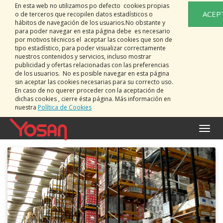
En esta web no utilizamos po defecto cookies propias
ACEP
o de terceros que recopilen datos estadísticos o
hábitos de navegación de los usuarios.No obstante y
para poder navegar en esta página debe es necesario
por motivos técnicos el aceptar las cookies que son de
tipo estadístico, para poder visualizar correctamente
nuestros contenidos y servicios, incluso mostrar
publicidad y ofertas relacionadas con las preferencias
de los usuarios. No es posible navegar en esta página
sin aceptar las cookies necesarias para su correcto uso.
En caso de no querer proceder con la aceptación de
dichas cookies , cierre ésta página. Más información en
nuestra
Política de Cookies
Activa
naveg