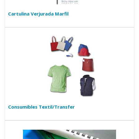
Cartulina Verjurada Marfil
Consumibles Textil/Transfer