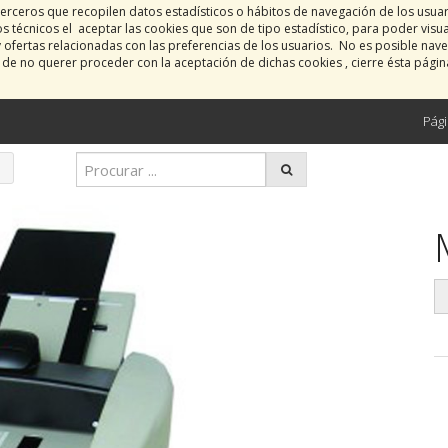
erceros que recopilen datos estadísticos o hábitos de navegación de los usua
 técnicos el aceptar las cookies que son de tipo estadístico, para poder visu
y ofertas relacionadas con las preferencias de los usuarios. No es posible nave
o de no querer proceder con la aceptación de dichas cookies , cierre ésta pági
Pági