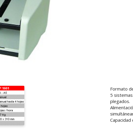
Formato de
5 sistemas
plegados.
Alimentaci
simultánea
Capacidad 