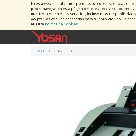
En esta web no utilizamos po defecto cookies propias o de t
poder navegar en esta página debe es necesario por motivos
nuestros contenidos y servicios, incluso mostrar publicidad 
aceptar las cookies necesarias para su correcto uso. En cas
nuestra
Política de Cookies
PRODUTOS
MYP 1601