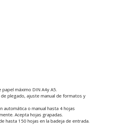
 papel máximo DIN A4y A5.
 de plegado, ajuste manual de formatos y
ón automática o manual hasta 4 hojas
mente. Acepta hojas grapadas.
de hasta 150 hojas en la badeja de entrada.