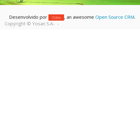
Desenvolvido por
, an awesome
Open Source CRM
.
Odoo
Copyright ©
Yosan S.A
-
-