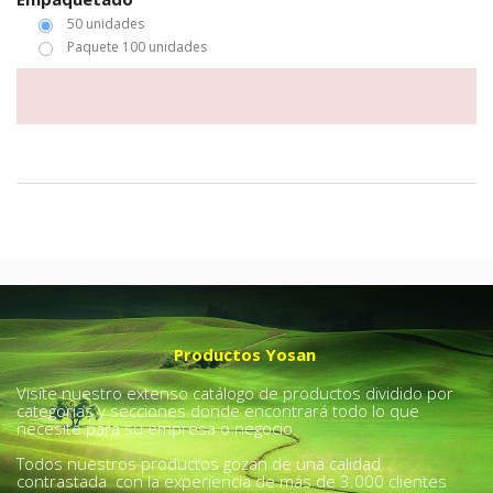
50 unidades
Paquete 100 unidades
Productos Yosan
Visite nuestro extenso catálogo de productos dividido por
categorías y secciones donde encontrará todo lo que
necesite para su empresa o negocio.
Todos nuestros productos gozan de una calidad
contrastada con la experiencia de más de 3.000 clientes