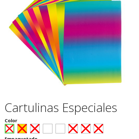
Cartulinas Especiales
Color
Empaquetado