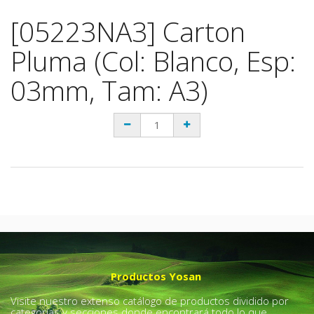
[05223NA3] Carton
Pluma (Col: Blanco, Esp:
03mm, Tam: A3)
Productos Yosan
Visite nuestro extenso catálogo de productos dividido por
categorías y secciones donde encontrará todo lo que