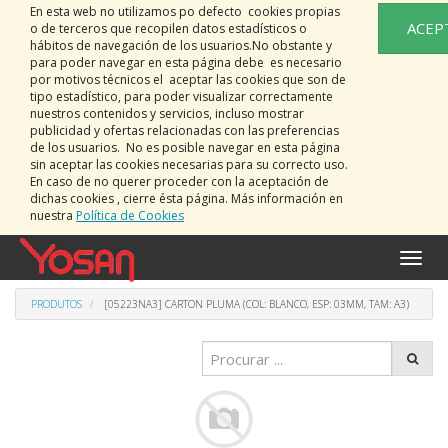
En esta web no utilizamos po defecto cookies propias
ACEP
o de terceros que recopilen datos estadísticos o
hábitos de navegación de los usuarios.No obstante y
para poder navegar en esta página debe es necesario
por motivos técnicos el aceptar las cookies que son de
tipo estadístico, para poder visualizar correctamente
nuestros contenidos y servicios, incluso mostrar
publicidad y ofertas relacionadas con las preferencias
de los usuarios. No es posible navegar en esta página
sin aceptar las cookies necesarias para su correcto uso.
En caso de no querer proceder con la aceptación de
dichas cookies , cierre ésta página. Más información en
nuestra
Política de Cookies
Activa
naveg
PRODUTOS
[05223NA3] CARTON PLUMA (COL: BLANCO, ESP: 03MM, TAM: A3)