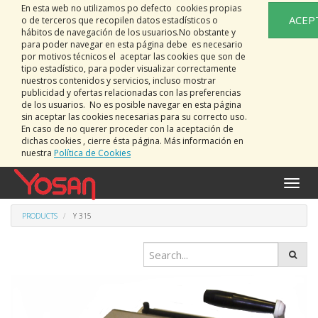
En esta web no utilizamos po defecto cookies propias
ACEP
o de terceros que recopilen datos estadísticos o
hábitos de navegación de los usuarios.No obstante y
para poder navegar en esta página debe es necesario
por motivos técnicos el aceptar las cookies que son de
tipo estadístico, para poder visualizar correctamente
nuestros contenidos y servicios, incluso mostrar
publicidad y ofertas relacionadas con las preferencias
de los usuarios. No es posible navegar en esta página
sin aceptar las cookies necesarias para su correcto uso.
En caso de no querer proceder con la aceptación de
dichas cookies , cierre ésta página. Más información en
nuestra
Política de Cookies
Toggle
naviga
PRODUCTS
Y 315