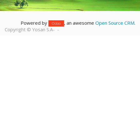
Powered by
, an awesome
Open Source CRM
.
Odoo
Copyright ©
Yosan S.A
-
-