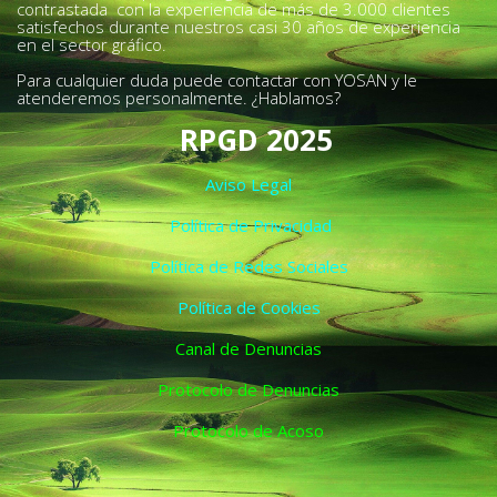
contrastada con la experiencia de más de 3.000 clientes
satisfechos durante nuestros casi 30 años de experiencia
en el sector gráfico.
Para cualquier duda puede contactar con YOSAN y le
atenderemos personalmente. ¿Hablamos?
RPGD 2025
Aviso Legal
Política de Privacidad
Política de Redes Sociales
Política de Cookies
Canal de Denuncias
Protocolo de Denuncias
Protocolo de Acoso