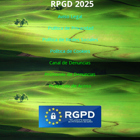
RPGD 2025
Aviso Legal
Política de Privacidad
Política de Redes Sociales
Política de Cookies
Canal de Denuncias
Protocolo de Denuncias
Protocolo de Acoso