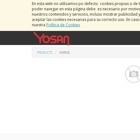
En esta web no utilizamos po defecto cookies propias o de t
poder navegar en esta página debe es necesario por motivos
nuestros contenidos y servicios, incluso mostrar publicidad 
aceptar las cookies necesarias para su correcto uso. En cas
nuestra
Política de Cookies
PRODUCTS
VARIOS