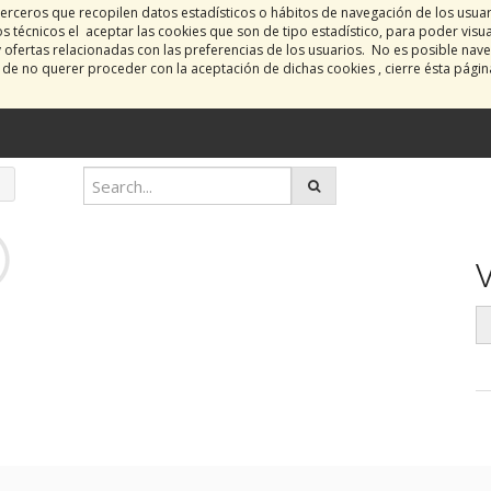
erceros que recopilen datos estadísticos o hábitos de navegación de los usua
 técnicos el aceptar las cookies que son de tipo estadístico, para poder visu
y ofertas relacionadas con las preferencias de los usuarios. No es posible nave
o de no querer proceder con la aceptación de dichas cookies , cierre ésta pági