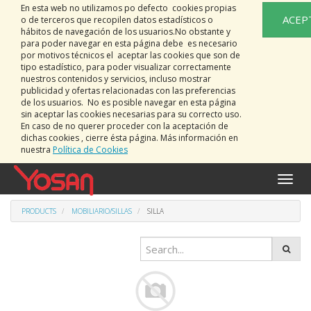
En esta web no utilizamos po defecto cookies propias
ACEP
o de terceros que recopilen datos estadísticos o
hábitos de navegación de los usuarios.No obstante y
para poder navegar en esta página debe es necesario
por motivos técnicos el aceptar las cookies que son de
tipo estadístico, para poder visualizar correctamente
nuestros contenidos y servicios, incluso mostrar
publicidad y ofertas relacionadas con las preferencias
de los usuarios. No es posible navegar en esta página
sin aceptar las cookies necesarias para su correcto uso.
En caso de no querer proceder con la aceptación de
dichas cookies , cierre ésta página. Más información en
nuestra
Política de Cookies
Toggle
naviga
PRODUCTS
MOBILIARIO/SILLAS
SILLA