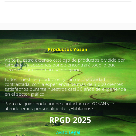
Productos Yosan
Visite nuestro extenso catálogo de productos dividido por
categorías y secciones donde encontrará todo lo que
necesite para su empresa o negocio.
Todos nuestros productos gozan de una calidad
contrastada con la experiencia de más de 3.000 clientes
satisfechos durante nuestros casi 30 años de experiencia
en el sector gráfico.
Para cualquier duda puede contactar con YOSAN y le
atenderemos personalmente. ¿Hablamos?
RPGD 2025
Aviso Legal