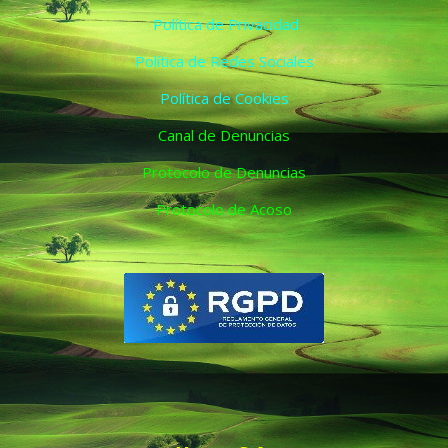
Política de Privacidad
Política de Redes Sociales
Política de Cookies
Canal de Denuncias
Protocolo de Denuncias
Protocolo de Acoso