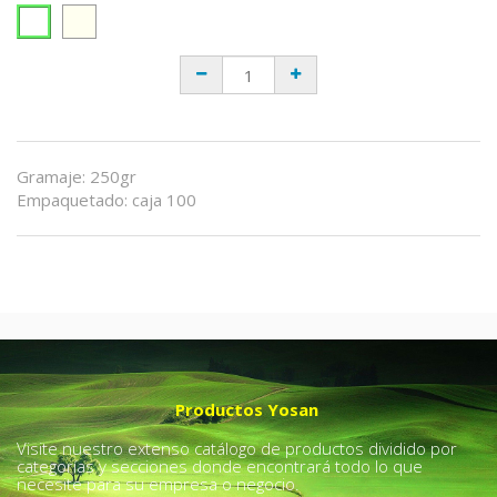
Gramaje
:
250gr
Empaquetado
:
caja 100
Productos Yosan
Visite nuestro extenso catálogo de productos dividido por
categorías y secciones donde encontrará todo lo que
necesite para su empresa o negocio.