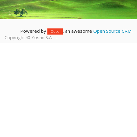
Powered by
, an awesome
Open Source CRM
.
Odoo
Copyright ©
Yosan S.A
-
-