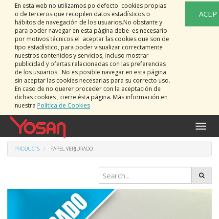
En esta web no utilizamos po defecto cookies propias
ACEP
o de terceros que recopilen datos estadísticos o
hábitos de navegación de los usuarios.No obstante y
para poder navegar en esta página debe es necesario
por motivos técnicos el aceptar las cookies que son de
tipo estadístico, para poder visualizar correctamente
nuestros contenidos y servicios, incluso mostrar
publicidad y ofertas relacionadas con las preferencias
de los usuarios. No es posible navegar en esta página
sin aceptar las cookies necesarias para su correcto uso.
En caso de no querer proceder con la aceptación de
dichas cookies , cierre ésta página. Más información en
nuestra
Política de Cookies
Toggle
naviga
PRODUCTS
PAPEL VERJURADO