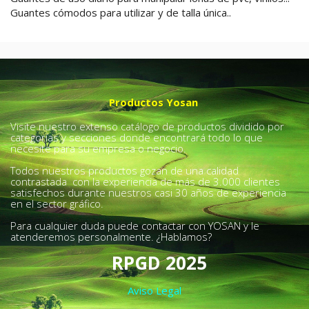
Guantes cómodos para utilizar y de talla única..
Productos Yosan
Visite nuestro extenso catálogo de productos dividido por
categorías y secciones donde encontrará todo lo que
necesite para su empresa o negocio.
Todos nuestros productos gozan de una calidad
contrastada con la experiencia de más de 3.000 clientes
satisfechos durante nuestros casi 30 años de experiencia
en el sector gráfico.
Para cualquier duda puede contactar con YOSAN y le
atenderemos personalmente. ¿Hablamos?
RPGD 2025
Aviso Legal