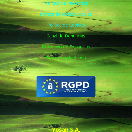
Política de Privacidad
Política de Redes Sociales
Política de Cookies
Canal de Denuncias
Protocolo de Denuncias
Protocolo de Acoso
Yosan S.A.