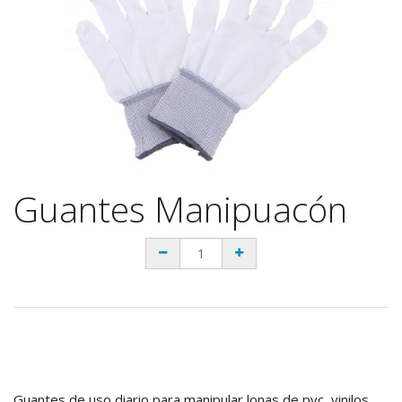
Guantes Manipuacón
Guantes de uso diario para manipular lonas de pvc, vinilos...