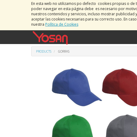
En esta web no utilizamos po defecto cookies propias o de t
poder navegar en esta página debe es necesario por motivos
nuestros contenidos y servicios, incluso mostrar publicidad 
aceptar las cookies necesarias para su correcto uso. En cas
nuestra
Política de Cookies
PRODUCTS
GORRAS