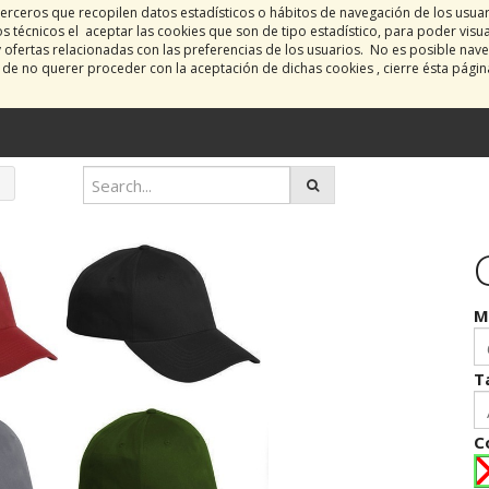
erceros que recopilen datos estadísticos o hábitos de navegación de los usua
 técnicos el aceptar las cookies que son de tipo estadístico, para poder visu
y ofertas relacionadas con las preferencias de los usuarios. No es posible nave
o de no querer proceder con la aceptación de dichas cookies , cierre ésta pági
M
T
C