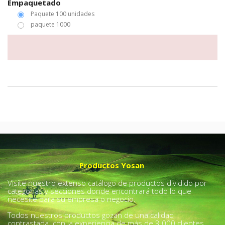
Empaquetado
Paquete 100 unidades
paquete 1000
Productos Yosan
Visite nuestro extenso catálogo de productos dividido por
categorías y secciones donde encontrará todo lo que
necesite para su empresa o negocio.
Todos nuestros productos gozan de una calidad
contrastada con la experiencia de más de 3.000 clientes