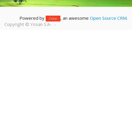
Powered by
, an awesome
Open Source CRM
.
Odoo
Copyright ©
Yosan S.A
-
-