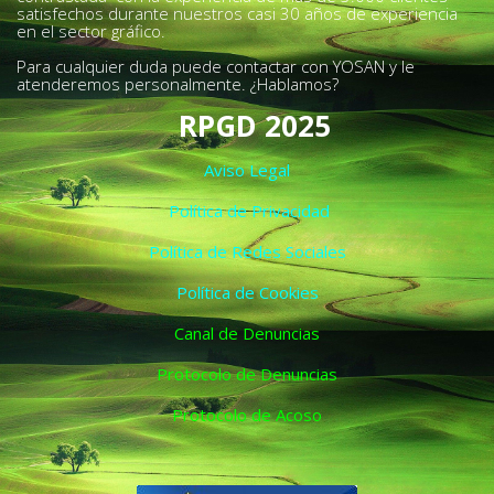
satisfechos durante nuestros casi 30 años de experiencia
en el sector gráfico.
Para cualquier duda puede contactar con YOSAN y le
atenderemos personalmente. ¿Hablamos?
RPGD 2025
Aviso Legal
Política de Privacidad
Política de Redes Sociales
Política de Cookies
Canal de Denuncias
Protocolo de Denuncias
Protocolo de Acoso