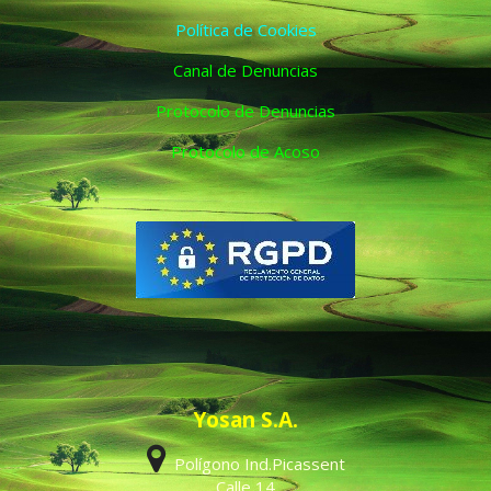
Política de Cookies
Canal de Denuncias
Protocolo de Denuncias
Protocolo de Acoso
Yosan S.A.
Polígono Ind.Picassent
Calle 14