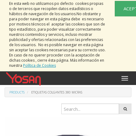
En esta web no utilizamos po defecto cookies propias
ACEP
o de terceros que recopilen datos estadísticos o
hábitos de navegación de los usuarios.No obstante y
para poder navegar en esta página debe es necesario
por motivos técnicos el aceptar las cookies que son de
tipo estadístico, para poder visualizar correctamente
nuestros contenidos y servicios, incluso mostrar
publicidad y ofertas relacionadas con las preferencias
de los usuarios. No es posible navegar en esta página
sin aceptar las cookies necesarias para su correcto uso.
En caso de no querer proceder con la aceptación de
dichas cookies , cierre ésta página. Más información en
nuestra
Política de Cookies
Toggle
naviga
PRODUCTS
ETIQUETAS COLGANTES 380 MICRAS