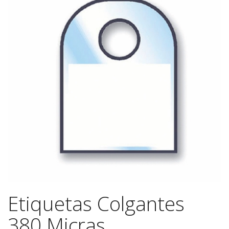
Etiquetas Colgantes
380 Micras