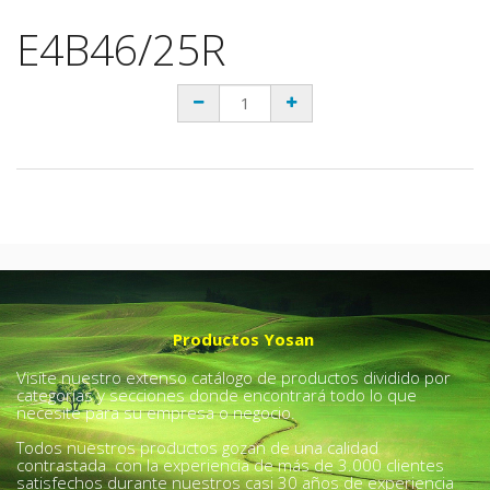
E4B46/25R
Productos Yosan
Visite nuestro extenso catálogo de productos dividido por
categorías y secciones donde encontrará todo lo que
necesite para su empresa o negocio.
Todos nuestros productos gozan de una calidad
contrastada con la experiencia de más de 3.000 clientes
satisfechos durante nuestros casi 30 años de experiencia