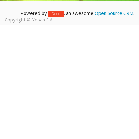
Powered by
, an awesome
Open Source CRM
.
Odoo
Copyright ©
Yosan S.A
-
-