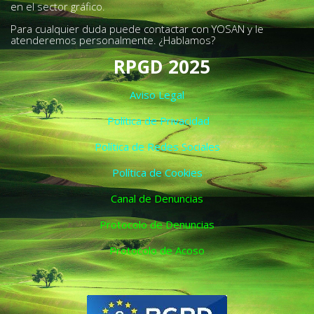
en el sector gráfico.
Para cualquier duda puede contactar con YOSAN y le
atenderemos personalmente. ¿Hablamos?
RPGD 2025
Aviso Legal
Política de Privacidad
Política de Redes Sociales
Política de Cookies
Canal de Denuncias
Protocolo de Denuncias
Protocolo de Acoso