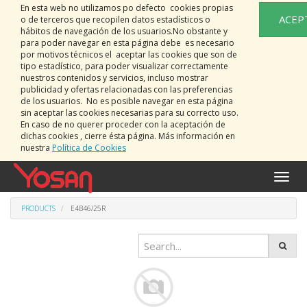
En esta web no utilizamos po defecto cookies propias
ACEP
o de terceros que recopilen datos estadísticos o
hábitos de navegación de los usuarios.No obstante y
para poder navegar en esta página debe es necesario
por motivos técnicos el aceptar las cookies que son de
tipo estadístico, para poder visualizar correctamente
nuestros contenidos y servicios, incluso mostrar
publicidad y ofertas relacionadas con las preferencias
de los usuarios. No es posible navegar en esta página
sin aceptar las cookies necesarias para su correcto uso.
En caso de no querer proceder con la aceptación de
dichas cookies , cierre ésta página. Más información en
nuestra
Política de Cookies
Toggle
naviga
PRODUCTS
E4B46/25R