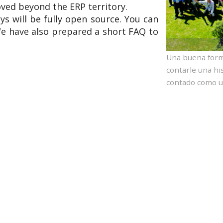
ved beyond the ERP territory.
ys will be fully open source. You can
e have also prepared a short FAQ to
Una buena forma
contarle una hi
contado como un