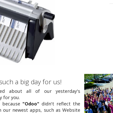
such a big day for us!
led about all of our yesterday's
 for you.
e because
"Odoo"
didn't reflect the
h our newest apps, such as Website