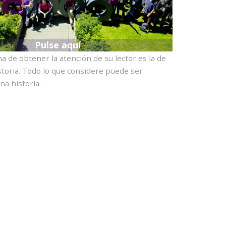
Pulse aquí
 de obtener la atención de su lector es la de
storia. Todo lo que considere puede ser
a historia.