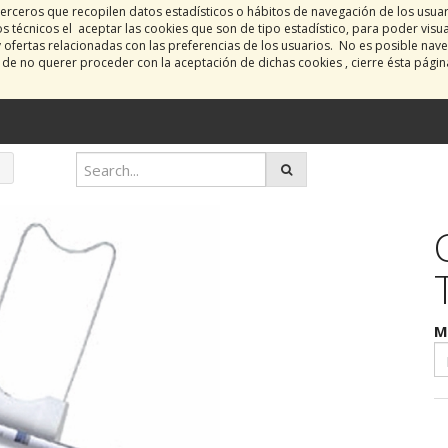
erceros que recopilen datos estadísticos o hábitos de navegación de los usua
 técnicos el aceptar las cookies que son de tipo estadístico, para poder visu
y ofertas relacionadas con las preferencias de los usuarios. No es posible nave
o de no querer proceder con la aceptación de dichas cookies , cierre ésta pági
M