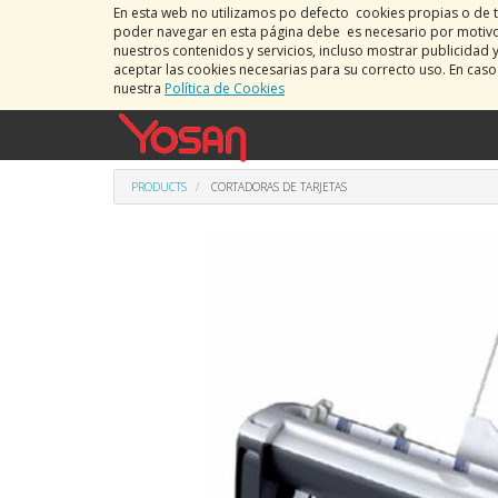
En esta web no utilizamos po defecto cookies propias o de t
poder navegar en esta página debe es necesario por motivos
nuestros contenidos y servicios, incluso mostrar publicidad 
aceptar las cookies necesarias para su correcto uso. En cas
nuestra
Política de Cookies
PRODUCTS
CORTADORAS DE TARJETAS