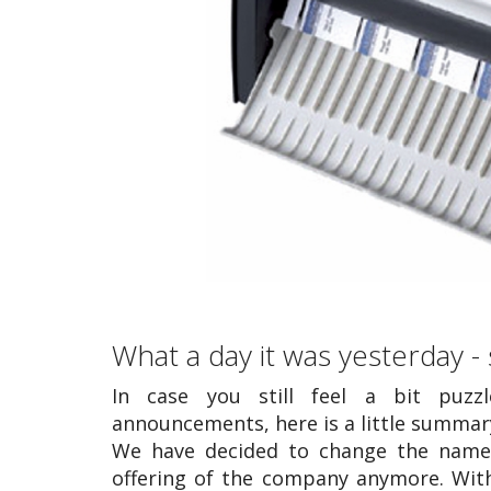
What a day it was yesterday - 
In case you still feel a bit puzz
announcements, here is a little summary
We have decided to change the nam
offering of the company anymore. Wit