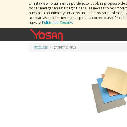
En esta web no utilizamos po defecto cookies propias o de t
poder navegar en esta página debe es necesario por motivos
nuestros contenidos y servicios, incluso mostrar publicidad 
aceptar las cookies necesarias para su correcto uso. En cas
nuestra
Política de Cookies
PRODUCTS
CARPETA SIMPLE