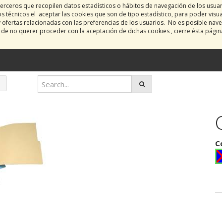
erceros que recopilen datos estadísticos o hábitos de navegación de los usua
 técnicos el aceptar las cookies que son de tipo estadístico, para poder visu
y ofertas relacionadas con las preferencias de los usuarios. No es posible nave
o de no querer proceder con la aceptación de dichas cookies , cierre ésta pági
C