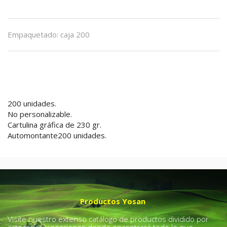
Empaquetado
:
caja 200
200 unidades.
No personalizable.
Cartulina gráfica de 230 gr.
Automontante
200 unidades.
Productos Yosan
Visite nuestro extenso catálogo de productos dividido por