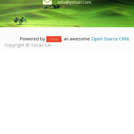
info@yosan.com
Powered by
, an awesome
Open Source CRM
.
Odoo
Copyright ©
Yosan S.A
-
-