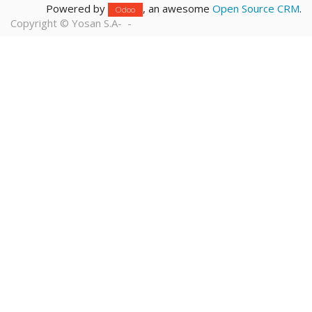
Powered by
, an awesome
Open Source CRM
.
Odoo
Copyright ©
Yosan S.A
-
-