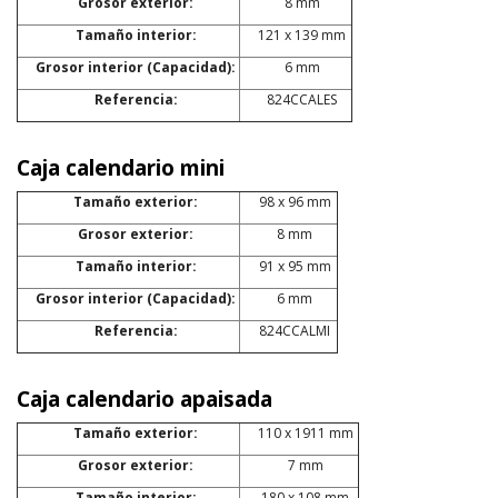
Grosor exterior:
8 mm
Tamaño interior:
121 x 139 mm
Grosor interior (Capacidad):
6 mm
Referencia:
824CCALES
Caja calendario mini
Tamaño exterior:
98 x 96 mm
Grosor exterior:
8 mm
Tamaño interior:
91 x 95 mm
Grosor interior (Capacidad):
6 mm
Referencia:
824CCALMI
Caja calendario apaisada
Tamaño exterior:
110 x 1911 mm
Grosor exterior:
7 mm
Tamaño interior:
180 x 108 mm