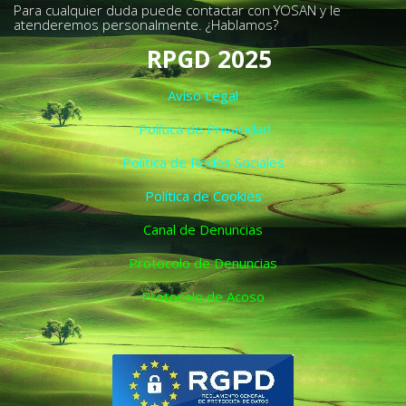
Para cualquier duda puede contactar con YOSAN y le
atenderemos personalmente. ¿Hablamos?
RPGD 2025
Aviso Legal
Política de Privacidad
Política de Redes Sociales
Política de Cookies
Canal de Denuncias
Protocolo de Denuncias
Protocolo de Acoso