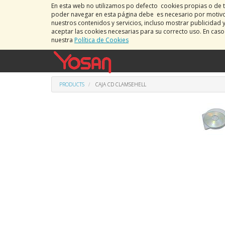
En esta web no utilizamos po defecto cookies propias o de t
poder navegar en esta página debe es necesario por motivos
nuestros contenidos y servicios, incluso mostrar publicidad 
aceptar las cookies necesarias para su correcto uso. En cas
nuestra
Política de Cookies
PRODUCTS
CAJA CD CLAMSEHELL