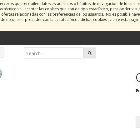
erceros que recopilen datos estadísticos o hábitos de navegación de los usua
 técnicos el aceptar las cookies que son de tipo estadístico, para poder visu
y ofertas relacionadas con las preferencias de los usuarios. No es posible nave
o de no querer proceder con la aceptación de dichas cookies , cierre ésta pági
E