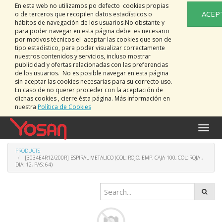
En esta web no utilizamos po defecto cookies propias
ACEP
o de terceros que recopilen datos estadísticos o
hábitos de navegación de los usuarios.No obstante y
para poder navegar en esta página debe es necesario
por motivos técnicos el aceptar las cookies que son de
tipo estadístico, para poder visualizar correctamente
nuestros contenidos y servicios, incluso mostrar
publicidad y ofertas relacionadas con las preferencias
de los usuarios. No es posible navegar en esta página
sin aceptar las cookies necesarias para su correcto uso.
En caso de no querer proceder con la aceptación de
dichas cookies , cierre ésta página. Más información en
nuestra
Política de Cookies
Toggle
naviga
PRODUCTS
[3034E4R12/200R] ESPIRAL METALICO (COL: ROJO, EMP: CAJA 100, COL: ROJA ,
DIA: 12, PAS: 64)