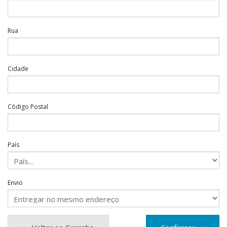
Rua
Cidade
Código Postal
País
Envio