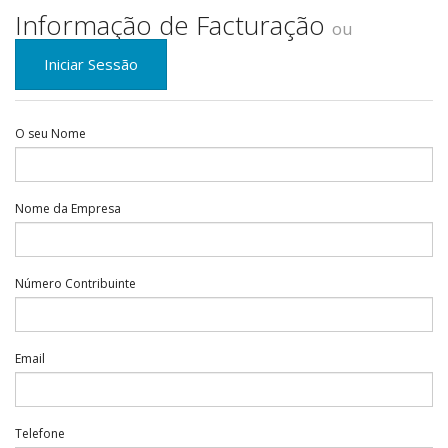
Informação de Facturação
ou
Iniciar Sessão
O seu Nome
Nome da Empresa
Número Contribuinte
Email
Telefone