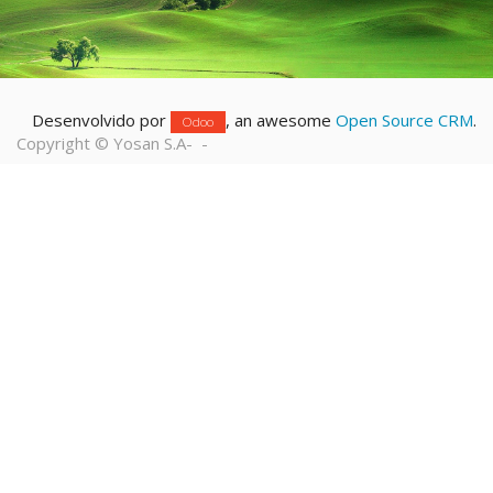
Desenvolvido por
, an awesome
Open Source CRM
.
Odoo
Copyright ©
Yosan S.A
-
-