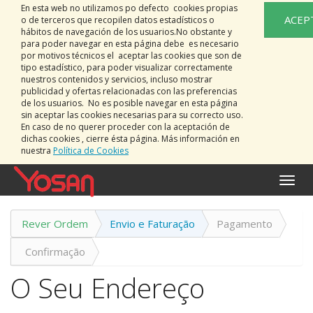
En esta web no utilizamos po defecto cookies propias
ACEP
o de terceros que recopilen datos estadísticos o
hábitos de navegación de los usuarios.No obstante y
para poder navegar en esta página debe es necesario
por motivos técnicos el aceptar las cookies que son de
tipo estadístico, para poder visualizar correctamente
nuestros contenidos y servicios, incluso mostrar
publicidad y ofertas relacionadas con las preferencias
de los usuarios. No es posible navegar en esta página
sin aceptar las cookies necesarias para su correcto uso.
En caso de no querer proceder con la aceptación de
dichas cookies , cierre ésta página. Más información en
nuestra
Política de Cookies
Activa
naveg
Rever Ordem
Envio e Faturação
Pagamento
Confirmação
O Seu Endereço