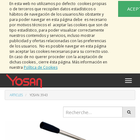
En esta web no utilizamos po defecto cookies propias
ACEP
o de terceros que recopilen datos estadísticos o
hábitos de navegación de los usuarios.No obstante y
para poder navegar en esta página debe es necesario
por motivos técnicos el aceptar las cookies que son de
tipo estadístico, para poder visualizar correctamente
nuestros contenidos y servicios, incluso mostrar
publicidad y ofertas relacionadas con las preferencias
de los usuarios. No es posible navegar en esta página
sin aceptar las cookies necesarias para su correcto uso.
En caso de no querer proceder con la aceptación de
dichas cookies , cierre ésta página. Más información en
nuestra
Política de Cookies
Bascu
la
naviga
ARTICLES
YOSAN 3943