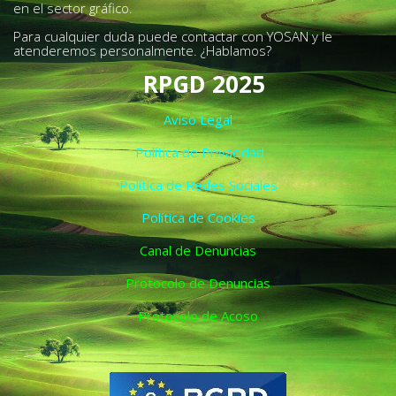
en el sector gráfico.
Para cualquier duda puede contactar con YOSAN y le
atenderemos personalmente. ¿Hablamos?
RPGD 2025
Aviso Legal
Política de Privacidad
Política de Redes Sociales
Política de Cookies
Canal de Denuncias
Protocolo de Denuncias
Protocolo de Acoso