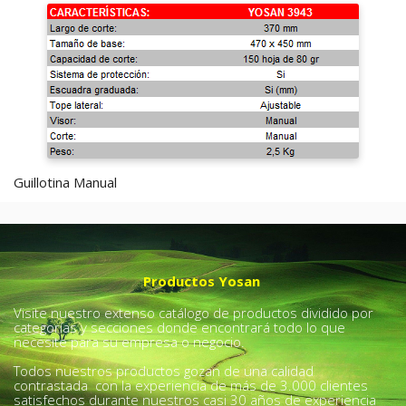
Guillotina Manual
Productos Yosan
Visite nuestro extenso catálogo de productos dividido por
categorías y secciones donde encontrará todo lo que
necesite para su empresa o negocio.
Todos nuestros productos gozan de una calidad
contrastada con la experiencia de más de 3.000 clientes
satisfechos durante nuestros casi 30 años de experiencia