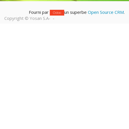
Fourni par
un superbe
Open Source CRM
.
Odoo
Copyright ©
Yosan S.A
-
-