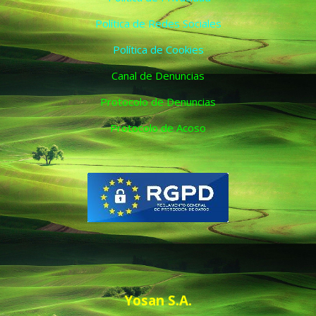
Política de Redes Sociales
Política de Cookies
Canal de Denuncias
Protocolo de Denuncias
Protocolo de Acoso
Yosan S.A.