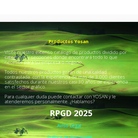
Productos Yosan
Visite nuestro extenso catálogo de productos dividido por
categorías y secciones donde encontrará todo lo que
necesite para su empresa o negocio.
Todos nuestros productos gozan de una calidad
contrastada con la experiencia de más de 3.000 clientes
satisfechos durante nuestros casi 30 años de experiencia
en el sector gráfico.
Para cualquier duda puede contactar con YOSAN y le
atenderemos personalmente. ¿Hablamos?
RPGD 2025
Aviso Legal
Política de Privacidad