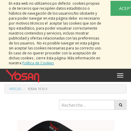
En esta web no utilizamos po defecto cookies propias
ACEP
o de terceros que recopilen datos estadísticos o
hábitos de navegación de los usuarios.No obstante y
para poder navegar en esta página debe es necesario
por motivos técnicos el aceptar las cookies que son de
tipo estadístico, para poder visualizar correctamente
nuestros contenidos y servicios, incluso mostrar
publicidad y ofertas relacionadas con las preferencias
de los usuarios. No es posible navegar en esta página
sin aceptar las cookies necesarias para su correcto uso.
En caso de no querer proceder con la aceptación de
dichas cookies , cierre ésta página. Más información en
nuestra
Política de Cookies
Bascu
la
naviga
ARTICLES
YOSAN 1010 X