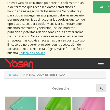
En esta web no utilizamos po defecto cookies propias
ACEP
o de terceros que recopilen datos estadísticos o
hábitos de navegación de los usuarios.No obstante y
para poder navegar en esta página debe es necesario
por motivos técnicos el aceptar las cookies que son de
tipo estadístico, para poder visualizar correctamente
nuestros contenidos y servicios, incluso mostrar
publicidad y ofertas relacionadas con las preferencias
de los usuarios. No es posible navegar en esta página
sin aceptar las cookies necesarias para su correcto uso.
En caso de no querer proceder con la aceptación de
dichas cookies , cierre ésta página. Más información en
nuestra
Política de Cookies
Bascu
la
naviga
ARTICLES
PAPIER AUTO-ADHÉSIF TRÈS BRILLANT