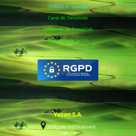
Política de Cookies
Canal de Denuncias
Protocolo de Denuncias
Protocolo de Acoso
Yosan S.A.
Polígono Ind.Picassent
Calle 14