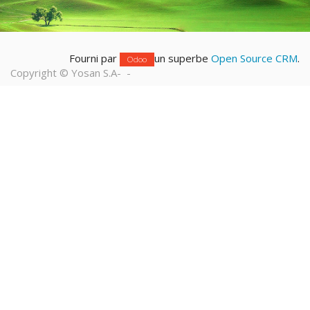
Fourni par
un superbe
Open Source CRM
.
Odoo
Copyright ©
Yosan S.A
-
-