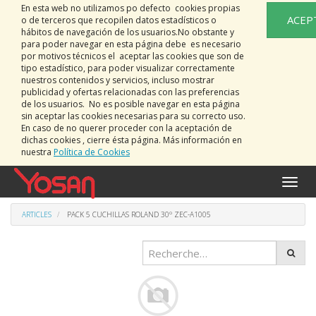
En esta web no utilizamos po defecto cookies propias
ACEP
o de terceros que recopilen datos estadísticos o
hábitos de navegación de los usuarios.No obstante y
para poder navegar en esta página debe es necesario
por motivos técnicos el aceptar las cookies que son de
tipo estadístico, para poder visualizar correctamente
nuestros contenidos y servicios, incluso mostrar
publicidad y ofertas relacionadas con las preferencias
de los usuarios. No es posible navegar en esta página
sin aceptar las cookies necesarias para su correcto uso.
En caso de no querer proceder con la aceptación de
dichas cookies , cierre ésta página. Más información en
nuestra
Política de Cookies
Bascu
la
naviga
ARTICLES
PACK 5 CUCHILLAS ROLAND 30º ZEC-A1005