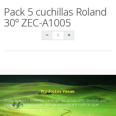
Pack 5 cuchillas Roland
30º ZEC-A1005
Productos Yosan
Visite nuestro extenso catálogo de productos dividido por
categorías y secciones donde encontrará todo lo que
necesite para su empresa o negocio.