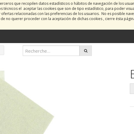
erceros que recopilen datos estadísticos o hábitos de navegación de los usua
 técnicos el aceptar las cookies que son de tipo estadístico, para poder visu
y ofertas relacionadas con las preferencias de los usuarios. No es posible nave
o de no querer proceder con la aceptación de dichas cookies , cierre ésta pági