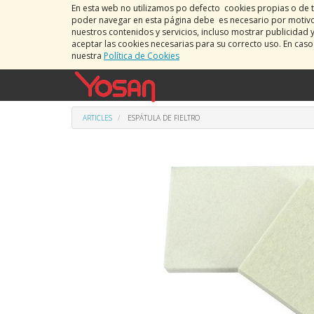
En esta web no utilizamos po defecto cookies propias o de t
poder navegar en esta página debe es necesario por motivos
nuestros contenidos y servicios, incluso mostrar publicidad 
aceptar las cookies necesarias para su correcto uso. En cas
nuestra
Política de Cookies
ARTICLES
ESPÁTULA DE FIELTRO