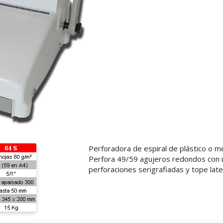
Perforadora de espiral de plástico o me
Perfora 49/59 agujeros redondos con 
perforaciones serigrafiadas y tope later