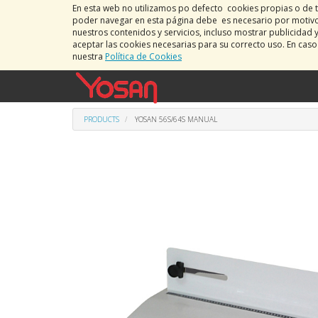
En esta web no utilizamos po defecto cookies propias o de t
poder navegar en esta página debe es necesario por motivos
nuestros contenidos y servicios, incluso mostrar publicidad 
aceptar las cookies necesarias para su correcto uso. En cas
nuestra
Política de Cookies
PRODUCTS
YOSAN 56S/64S MANUAL