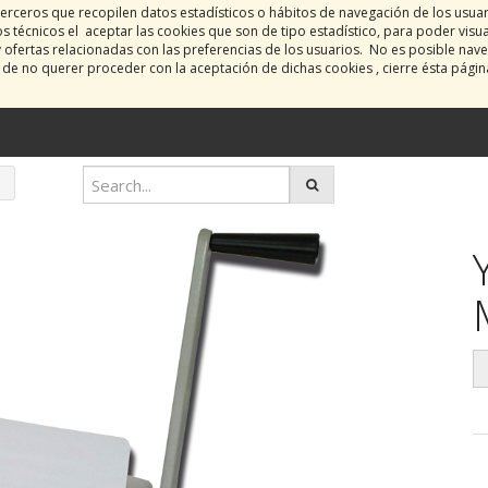
erceros que recopilen datos estadísticos o hábitos de navegación de los usua
 técnicos el aceptar las cookies que son de tipo estadístico, para poder visu
y ofertas relacionadas con las preferencias de los usuarios. No es posible nave
o de no querer proceder con la aceptación de dichas cookies , cierre ésta pági