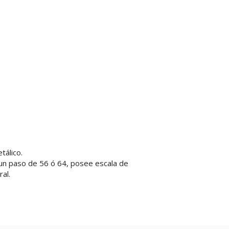
tálico.
un paso de 56 ó 64, posee escala de
al.