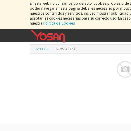
En esta web no utilizamos po defecto cookies propias o de t
poder navegar en esta página debe es necesario por motivos
nuestros contenidos y servicios, incluso mostrar publicidad 
aceptar las cookies necesarias para su correcto uso. En cas
nuestra
Política de Cookies
PRODUCTS
TAPAS POLIPRO