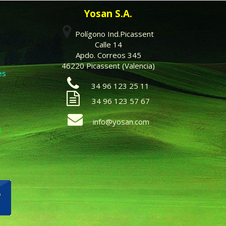
Yosan S.A.
Polígono Ind.Picassent
Calle 14
Apdo. Correos 345
46220 Picassent (Valencia)
es
34 96 123 25 11
34 96 123 57 67
info@yosan.com
s