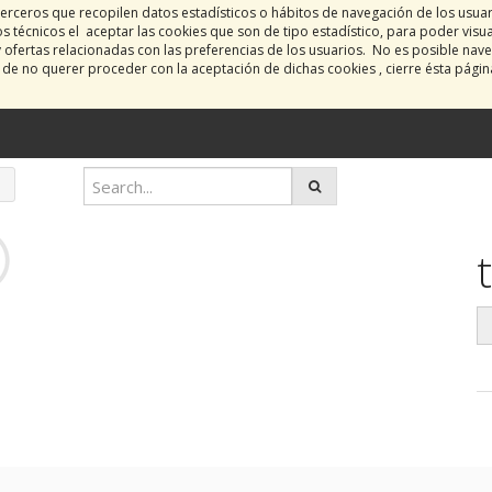
erceros que recopilen datos estadísticos o hábitos de navegación de los usua
 técnicos el aceptar las cookies que son de tipo estadístico, para poder visu
y ofertas relacionadas con las preferencias de los usuarios. No es posible nave
o de no querer proceder con la aceptación de dichas cookies , cierre ésta pági