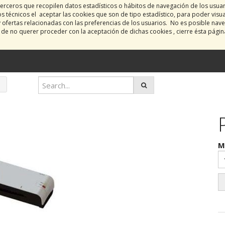
erceros que recopilen datos estadísticos o hábitos de navegación de los usua
 técnicos el aceptar las cookies que son de tipo estadístico, para poder visu
y ofertas relacionadas con las preferencias de los usuarios. No es posible nave
o de no querer proceder con la aceptación de dichas cookies , cierre ésta pági
M