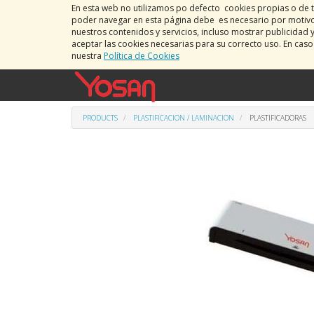
En esta web no utilizamos po defecto cookies propias o de t
poder navegar en esta página debe es necesario por motivos
nuestros contenidos y servicios, incluso mostrar publicidad 
aceptar las cookies necesarias para su correcto uso. En cas
nuestra
Política de Cookies
PRODUCTS
PLASTIFICACION / LAMINACION
PLASTIFICADORAS