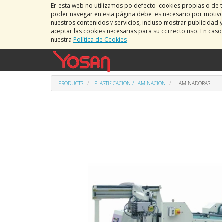
En esta web no utilizamos po defecto cookies propias o de t
poder navegar en esta página debe es necesario por motivos
nuestros contenidos y servicios, incluso mostrar publicidad 
aceptar las cookies necesarias para su correcto uso. En cas
nuestra
Política de Cookies
PRODUCTS
PLASTIFICACION / LAMINACION
LAMINADORAS