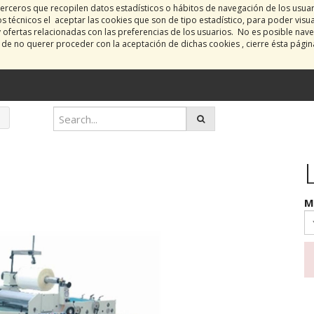
erceros que recopilen datos estadísticos o hábitos de navegación de los usua
 técnicos el aceptar las cookies que son de tipo estadístico, para poder visu
y ofertas relacionadas con las preferencias de los usuarios. No es posible nave
o de no querer proceder con la aceptación de dichas cookies , cierre ésta pági
M