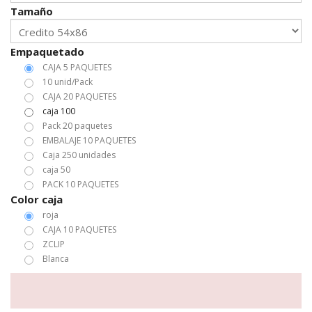
Tamaño
Empaquetado
CAJA 5 PAQUETES
10 unid/Pack
CAJA 20 PAQUETES
caja 100
Pack 20 paquetes
EMBALAJE 10 PAQUETES
Caja 250 unidades
caja 50
PACK 10 PAQUETES
Color caja
roja
CAJA 10 PAQUETES
ZCLIP
Blanca