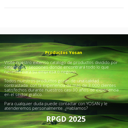
Productos Yosan
Visite nuestro extenso catálogo de productos dividido por
categorías y secciones donde encontrará todo lo que
necesite para su empresa o negocio.
Todos nuestros productos gozan de una calidad
contrastada con la experiencia de más de 3.000 clientes
satisfechos durante nuestros casi 30 años de experiencia
en el sector gráfico.
Para cualquier duda puede contactar con YOSAN y le
atenderemos personalmente. ¿Hablamos?
RPGD 2025