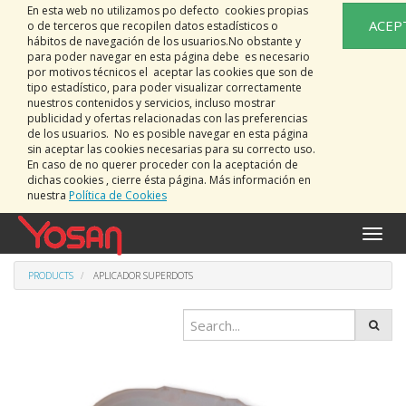
En esta web no utilizamos po defecto cookies propias
ACEP
o de terceros que recopilen datos estadísticos o
hábitos de navegación de los usuarios.No obstante y
para poder navegar en esta página debe es necesario
por motivos técnicos el aceptar las cookies que son de
tipo estadístico, para poder visualizar correctamente
nuestros contenidos y servicios, incluso mostrar
publicidad y ofertas relacionadas con las preferencias
de los usuarios. No es posible navegar en esta página
sin aceptar las cookies necesarias para su correcto uso.
En caso de no querer proceder con la aceptación de
dichas cookies , cierre ésta página. Más información en
nuestra
Política de Cookies
Toggle
naviga
PRODUCTS
APLICADOR SUPERDOTS