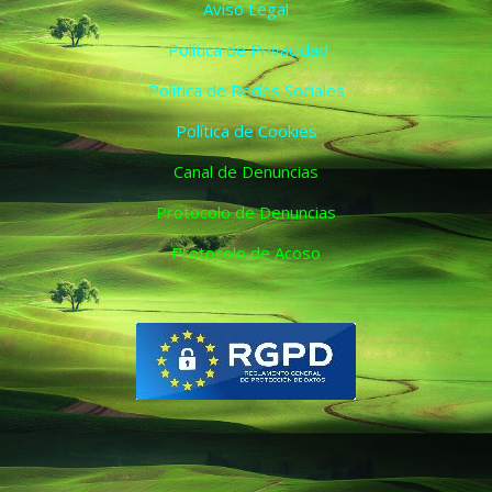
Aviso Legal
Política de Privacidad
Política de Redes Sociales
Política de Cookies
Canal de Denuncias
Protocolo de Denuncias
Protocolo de Acoso