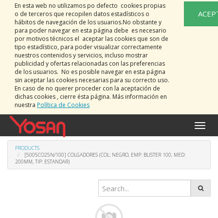
En esta web no utilizamos po defecto cookies propias
ACEP
o de terceros que recopilen datos estadísticos o
hábitos de navegación de los usuarios.No obstante y
para poder navegar en esta página debe es necesario
por motivos técnicos el aceptar las cookies que son de
tipo estadístico, para poder visualizar correctamente
nuestros contenidos y servicios, incluso mostrar
publicidad y ofertas relacionadas con las preferencias
de los usuarios. No es posible navegar en esta página
sin aceptar las cookies necesarias para su correcto uso.
En caso de no querer proceder con la aceptación de
dichas cookies , cierre ésta página. Más información en
nuestra
Política de Cookies
Toggle
naviga
PRODUCTS
[5005CO25N/100] COLGADORES (COL: NEGRO, EMP: BLISTER 100, MED:
200MM, TIP: ESTANDAR)