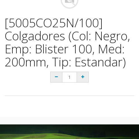
[5005CO25N/100]
Colgadores (Col: Negro,
Emp: Blister 100, Med:
200mm, Tip: Estandar)